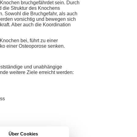
e Knochen bruchgefährdet sein. Durch
 die Struktur des Knochens
ln. Sowohl die Bruchgefahr, als auch
werden vorsichtig und bewegen sich
raft. Aber auch die Koordination
Knochen bei, führt zu einer
iko einer Osteoporose senken.
elbstständige und unabhängige
ende weitere Ziele erreicht werden:
ess
Über Cookies
tasen: