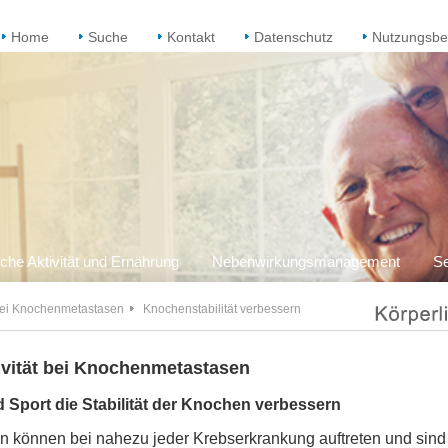
Home
Suche
Kontakt
Datenschutz
Nutzungsbe
iche Aktivität und Ernährung
Nebenwirkungsmanagement
Se
ei Knochenmetastasen
Knochenstabilität verbessern
ivität bei Knochenmetastasen
Sport die Stabilität der Knochen verbessern
 können bei nahezu jeder Krebserkrankung auftreten und sind