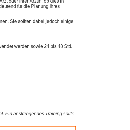
zt oder Ihrer Ärztin, ob dies in
edeutend für die Planung Ihres
nen. Sie sollten dabei jedoch einige
endet werden sowie 24 bis 48 Std.
t. Ein anstrengendes Training sollte