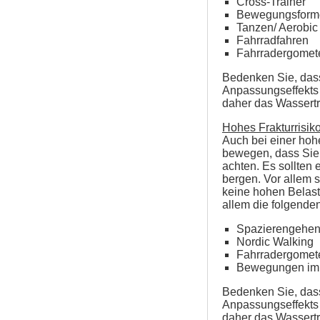
Cross-Trainer
Bewegungsforme
Tanzen/ Aerobic
Fahrradfahren
Fahrradergomet
Bedenken Sie, dass
Anpassungseffekts 
daher das Wassert
Hohes Frakturrisiko
Auch bei einer hoh
bewegen, dass Sie 
achten. Es sollten
bergen. Vor allem 
keine hohen Belast
allem die folgend
Spazierengehe
Nordic Walking
Fahrradergomet
Bewegungen im 
Bedenken Sie, dass
Anpassungseffekts 
daher das Wassert